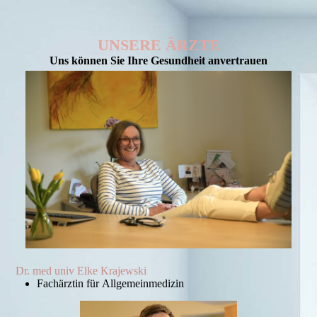
UNSERE ÄRZTE
Uns können Sie Ihre Gesundheit anvertrauen
Dr. med univ Elke Krajewski
Fachärztin für Allgemeinmedizin